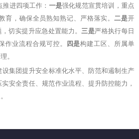
重点推进四项工作：
一是
强化规范宣贯培训，
重点
教育，
确保全员熟知熟记、严格
落实
。
二是
开
题
，
切实
提升应急处置能力。
三是
严格执行每日
确保作业流程合规可控
。
四是
构建
工区、所属单
管理。
建设集团
提升安全标准化水平
、
防范和遏制生产
压实安全责任、规范作业流程、提升防控能力，
通。