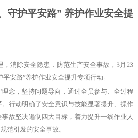
、守护平安路” 养护作业安全提
理，消除安全隐患，防范生产安全事故，
3月23
护平安路”养护作业安全提升专项行动。
上”理念，坚持问题导向，通过全员参与、全过程
平。行动明确了安全意识与技能显著提升、操作
全事故坚决遏制四大目标，着力提升一线作业人
不规范引发的安全事故。