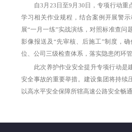
自
3月23日至9月30日，专项行动
学习相关作业规程，
结合案例开展警示
展
“一月一练”实战演练，
对照标准查问
影像报送及
“先审核、后施工”制度，
位、公司三级检查体系，落实隐患闭环
此次养护作业安全提升专项行动是
安全事故
的重要举措。建设集团将持续
以高水平安全保障所辖高速公路安全畅