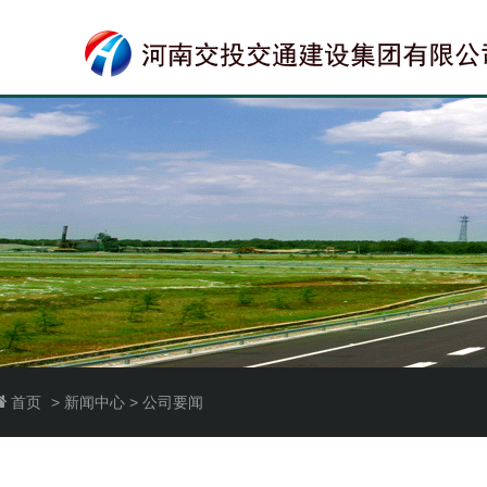
首页
> 新闻中心 > 公司要闻