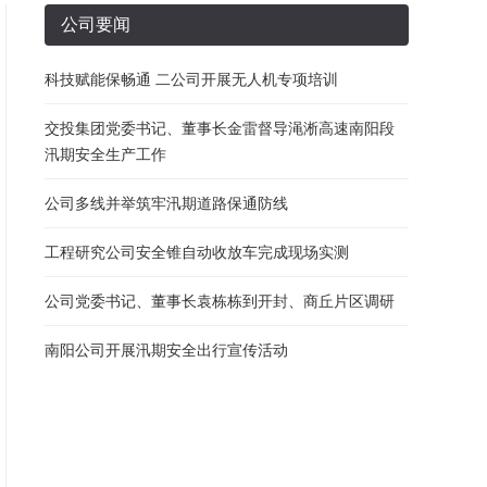
公司要闻
科技赋能保畅通 二公司开展无人机专项培训
交投集团党委书记、董事长金雷督导渑淅高速南阳段
汛期安全生产工作
公司多线并举筑牢汛期道路保通防线
工程研究公司安全锥自动收放车完成现场实测
公司党委书记、董事长袁栋栋到开封、商丘片区调研
南阳公司开展汛期安全出行宣传活动