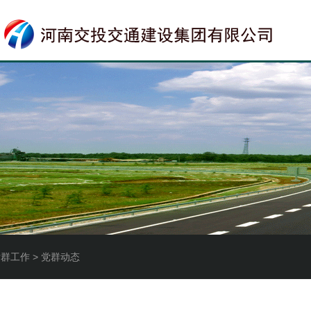
党群工作 > 党群动态