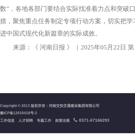
数”，各地各部门要结合实际找准着力点和突破
措，聚焦重点任务制定专项行动方案，切实把学
进中国式现代化新篇章的实际成效。
来源：《
河南日报
》（
2025年05月22日 第
Copyright © 2013 版权所有：河南交投交通建设集团有限公司
豫ICP备12010418号-2
0371-67166293
工作信息
人才招聘
专题工作
政策法规