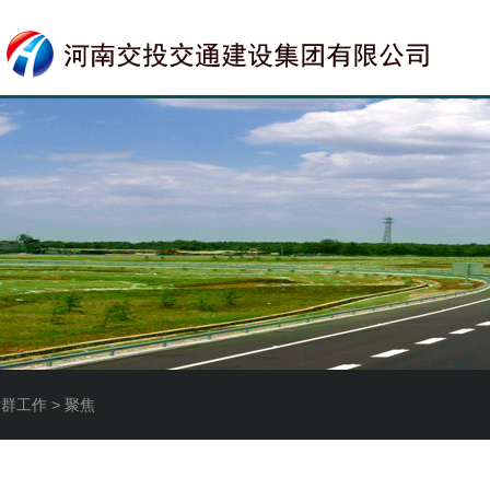
党群工作 > 聚焦