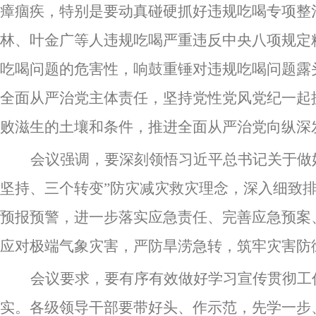
瘴痼疾，特别是要动真碰硬抓好违规吃喝专项整
林、叶金广等人违规吃喝严重违反中央八项规定
吃喝问题的危害性，响鼓重锤对违规吃喝问题露
全面从严治党主体责任，坚持党性党风党纪一起
败滋生的土壤和条件，推进全面从严治党向纵深
会议强调，要深刻领悟习近平总书记关于做
坚持、三个转变”防灾减灾救灾理念，深入细致
预报预警，进一步落实应急责任、完善应急预案
应对极端气象灾害，严防旱涝急转，筑牢灾害防
会议要求，要有序有效做好学习宣传贯彻工
实。各级领导干部要带好头、作示范，先学一步