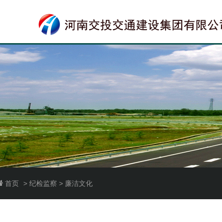
首页
> 纪检监察 > 廉洁文化