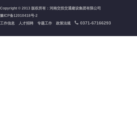
Copyright © 2013 版权所有：河南交投交通建设集团有限公司
豫ICP备12010418号-2
0371-67166293
工作信息
人才招聘
专题工作
政策法规