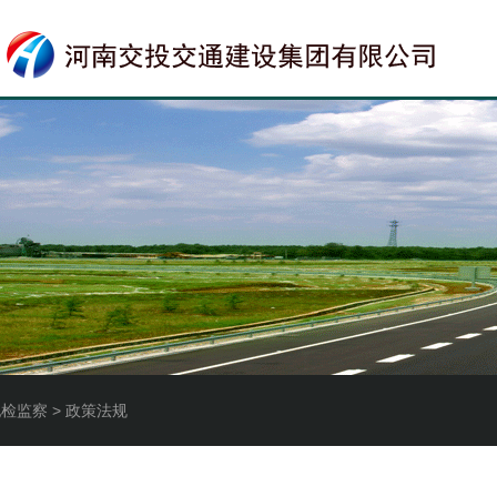
纪检监察 > 政策法规