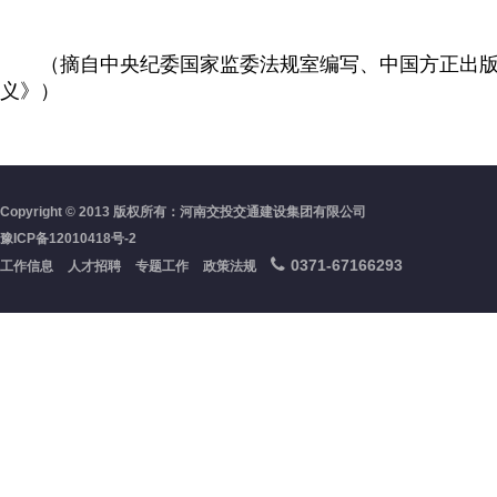
（摘自中央纪委国家监委法规室编写、中国方正出版
义》）
Copyright © 2013 版权所有：河南交投交通建设集团有限公司
豫ICP备12010418号-2
0371-67166293
工作信息
人才招聘
专题工作
政策法规