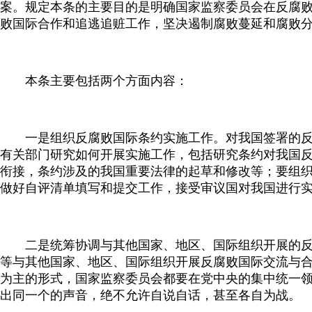
案。规定本条的主要目的是明确国家监察委员会在反腐
败国际合作和追逃追赃工作，坚决遏制腐败蔓延和腐败
本条主要包括两个方面内容：
一是组织反腐败国际条约实施工作。对我国签署的反
有关部门研究如何开展实施工作，包括研究条约对我国
衔接，条约涉及的我国重要法律的起草和修改等；要组
做好自评清单填写和提交工作，接受审议国对我国进行
二是统筹协调与其他国家、地区、国际组织开展的反
等与其他国家、地区、国际组织开展反腐败国际交流与
为主的形式，国家监察委员会都要在党中央的集中统一
出同一个的声音，绝不允许自说自话，甚至各自为战。