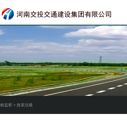
纪检监察 > 政策法规