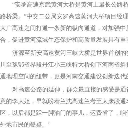
“安罗高速京武黄河大桥是黄河上最长公路
路桥梁。”中交二公局安罗高速黄河大桥项目经
大广高速之间打通一条新的纵向通道，对加强中
合，促进黄河流域生态保护和高质量发展具有重
济源至新安高速黄河三峡大桥是世界首创的
川至豫鄂省界段丹江小三峡特大桥创下河南省斜
通地理空间的纽带，更是河南交通建设创新迭代
对高速公路的延伸，群众最直接的感受是通
意的李大姐，早就盼着兰沈高速兰考至太康段通
区，以后都是踩一脚油门的事儿，运费省了，咱
外地市民的餐桌。”