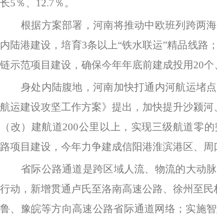
长5％、12.7％。
根据方案部署，河南将推动中欧班列跨两海
内陆港建设，培育
3条以上“铁水联运”精品线
链示范项目建设，确保今年年底前建成投用20个
身处内陆腹地，河南加快打通内河航运堵点
航运建设攻坚工作方案》提出，加快提升沙颍河
（改）建航道200公里以上，实现三级航道零
路项目建设，今年力争建成信阳港淮滨港区、周
省际公路通道是跨区域人流、物流的大动脉
行动，新增贯通卢氏至洛南高速公路、徐州至民
鲁、豫皖等方向高速公路省际通道网络；实施智