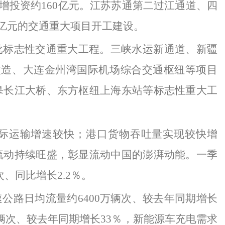
，新增投资约160亿元。江苏苏通第二过江通道、四
0亿元的交通重大项目开工建设。
批标志性交通重大工程。三峡水运新通道、新疆
改造、大连金州湾国际机场综合交通枢纽等项目
皋长江大桥、东方枢纽上海东站等标志性重大工
际运输增速较快；港口货物吞吐量实现较快增
流动持续旺盛，彰显流动中国的澎湃动能。一季
人次、同比增长2.2％。
速公路日均流量约6400万辆次、较去年同期增长
0万辆次、较去年同期增长33％，新能源车充电需求