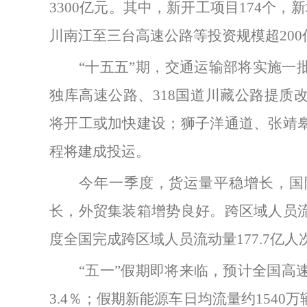
3300亿元。其中，新开工项目174个
川南江至三台高速公路等投资规模超20
“十五五”期，交通运输部将实施一
独库高速公路、318国道川藏公路提质
将开工或加快建设；狮子洋通道、张靖
程将建成投运。
今年一季度，货运量平稳增长，国
长，外贸集装箱增势良好。跨区域人员
度全国完成跨区域人员流动量
177.7亿
“五一”假期即将来临，预计全国高
3.4％；假期新能源车日均流量约154